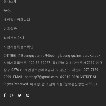
회사소개
FAQs
개인정보취급방침
이용약관
라이센스 안내
사업자등록정보확인
CNTREE · 7, Baengnyeon-ro 94beon-gil, Jung-gu, Incheon, Korea ·
사업자등록번호 : 129-35-59027 · 통신판매업 신고번호 제2017-인천
중구-0276호 · 개인정보관리책임자 : 이명근 · 고객센터 : 070-7139-
2999 · EMAIL : pptshop7@gmail.com · ©2010­-2026 CNTREE All
Rights Reserved · 마케팅, 광고 전화 거절 (정보통신망법 제50조)