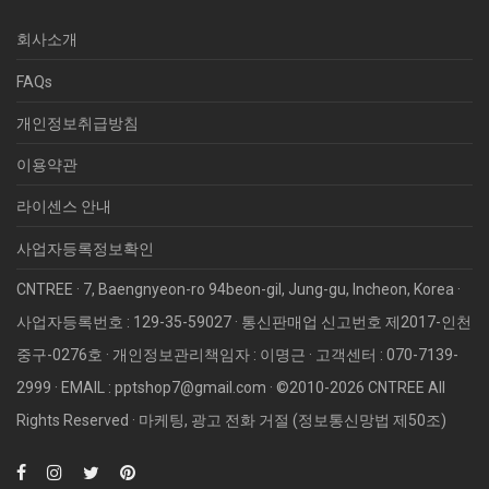
회사소개
FAQs
개인정보취급방침
이용약관
라이센스 안내
사업자등록정보확인
CNTREE · 7, Baengnyeon-ro 94beon-gil, Jung-gu, Incheon, Korea ·
사업자등록번호 : 129-35-59027 · 통신판매업 신고번호 제2017-인천
중구-0276호 · 개인정보관리책임자 : 이명근 · 고객센터 : 070-7139-
2999 · EMAIL : pptshop7@gmail.com · ©2010­-2026 CNTREE All
Rights Reserved · 마케팅, 광고 전화 거절 (정보통신망법 제50조)