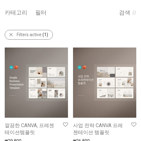
카테고리
필터
검색
Filters active
(1)
깔끔한 CANVA, 프레젠
사업 전략 CANVA 프레
테이션템플릿
젠테이션 템플릿