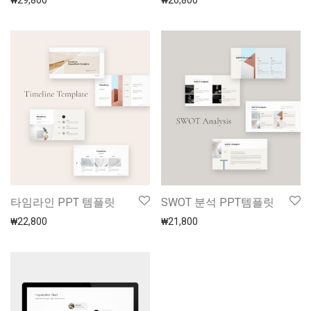
₩
29,800
₩
26,800
타임라인 PPT 템플릿
SWOT 분석 PPT템플릿
₩
22,800
₩
21,800