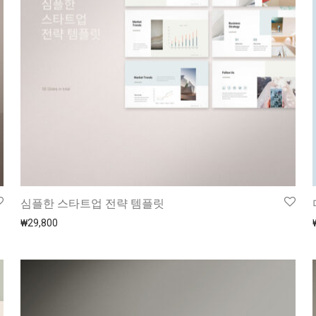
심플한 스타트업 전략 템플릿
₩
29,800