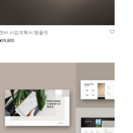
캔바 사업계획서 템플릿
₩
39,800