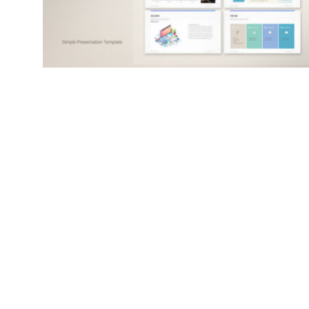
투자 유치 사업계획서
₩
42,800