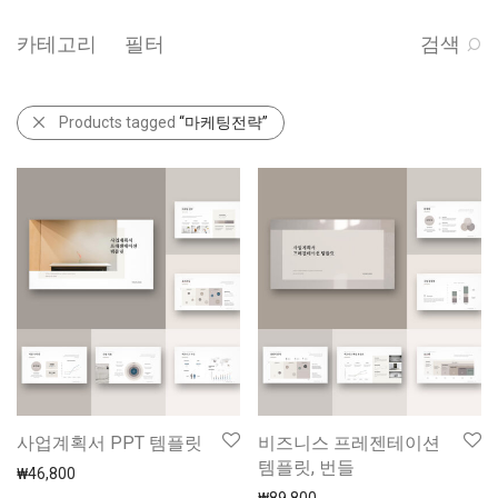
카테고리
필터
검색
Products tagged
“마케팅전략”
사업계획서 PPT 템플릿
비즈니스 프레젠테이션
템플릿, 번들
₩
46,800