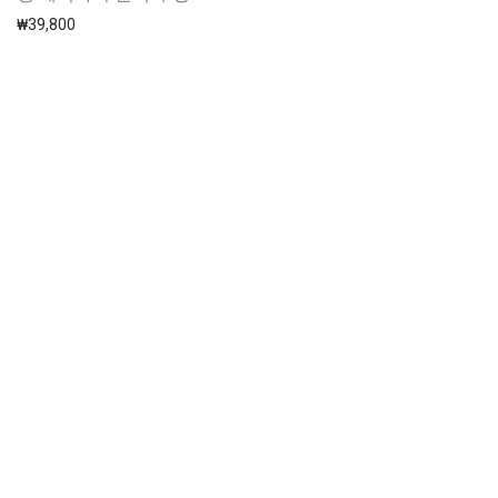
₩
39,800