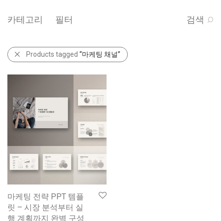
카테고리
필터
검색
Products tagged
“마케팅 채널”
마케팅 전략 PPT 템플
릿 – 시장 분석부터 실
행 계획까지 완벽 구성