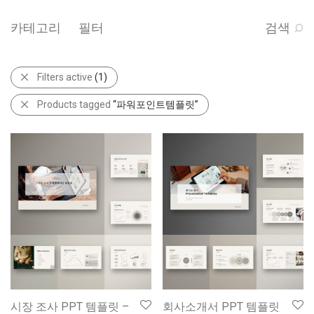
카테고리
필터
검색
Filters active
(1)
Products tagged
“파워포인트템플릿”
시장 조사 PPT 템플릿 –
회사소개서 PPT 템플릿