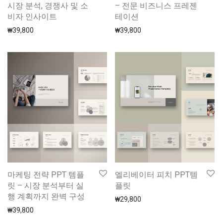
시장 분석, 경쟁사 및 소
– 전문 비즈니스 프레젠
비자 인사이트
테이션
₩
39,800
₩
39,800
마케팅 전략 PPT 템플
엘리베이터 피치 PPT템
릿 – 시장 분석부터 실
플릿
행 계획까지 완벽 구성
₩
29,800
₩
39,800