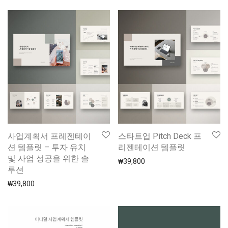
사업계획서 프레젠테이
스타트업 Pitch Deck 프
션 템플릿 – 투자 유치
리젠테이션 템플릿
및 사업 성공을 위한 솔
₩
39,800
루션
₩
39,800