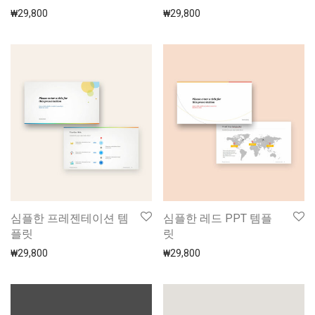
₩
29,800
₩
29,800
심플한 프레젠테이션 템
심플한 레드 PPT 템플
플릿
릿
₩
29,800
₩
29,800