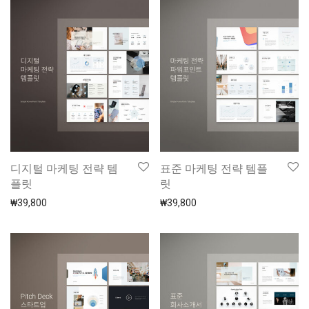
디지털 마케팅 전략 템
표준 마케팅 전략 템플
플릿
릿
₩
39,800
₩
39,800