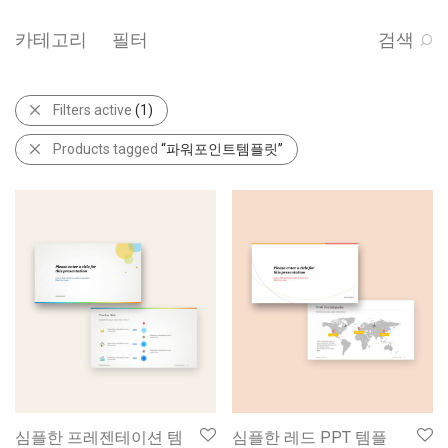
카테고리
필터
검색
Filters active
(1)
Products tagged
“파워포인트템플릿”
심플한 프레젠테이션 템
심플한 레드 PPT 템플