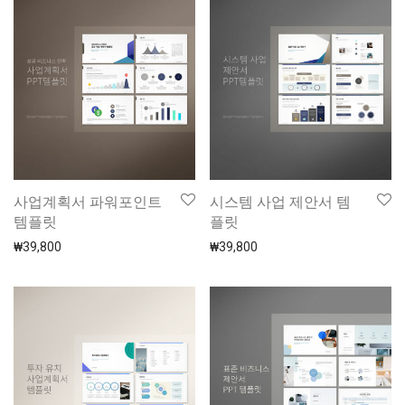
사업계획서 파워포인트
시스템 사업 제안서 템
템플릿
플릿
₩
39,800
₩
39,800