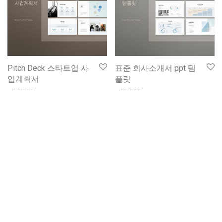
Pitch Deck 스타트업 사
표준 회사소개서 ppt 템
업계획서
플릿
₩
39,800
₩
39,800