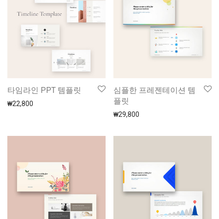
타임라인 PPT 템플릿
심플한 프레젠테이션 템
플릿
₩
22,800
₩
29,800