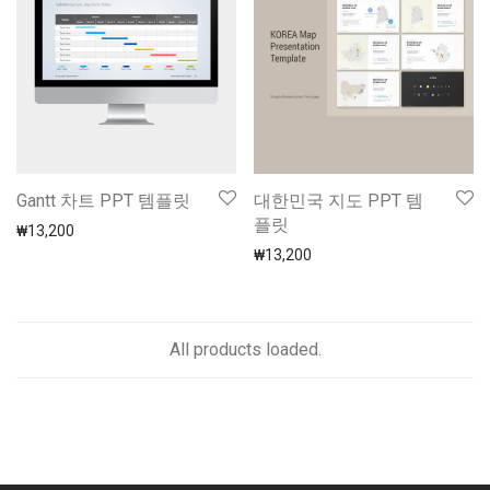
Gantt 차트 PPT 템플릿
대한민국 지도 PPT 템
플릿
₩
13,200
₩
13,200
All products loaded.