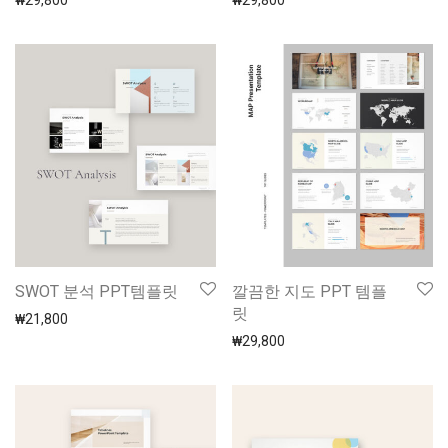
₩
29,800
₩
29,800
SWOT 분석 PPT템플릿
깔끔한 지도 PPT 템플
릿
₩
21,800
₩
29,800