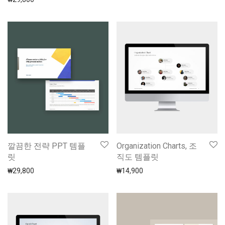
깔끔한 전략 PPT 템플
Organization Charts, 조
릿
직도 템플릿
₩
29,800
₩
14,900