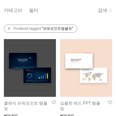
카테고리
필터
검색
Products tagged
“파워포인트템플릿”
클래식 파워포인트 템플
심플한 레드 PPT 템플
릿
릿