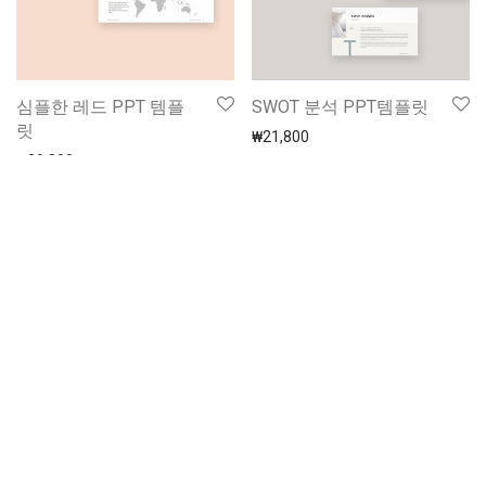
심플한 레드 PPT 템플
SWOT 분석 PPT템플릿
릿
₩
21,800
₩
29,800
깔끔한 지도 PPT 템플
타임라인 PPT 템플릿