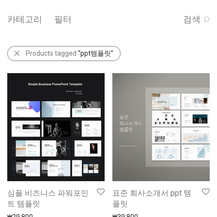
카테고리
필터
검색
Products tagged
“ppt템플릿”
심플 비즈니스 파워포인
표준 회사소개서 ppt 템
트 템플릿
플릿