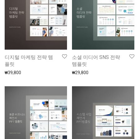
디지털 마케팅 전략 템
소셜 미디어 SNS 전략
플릿
템플릿
₩
39,800
₩
29,800