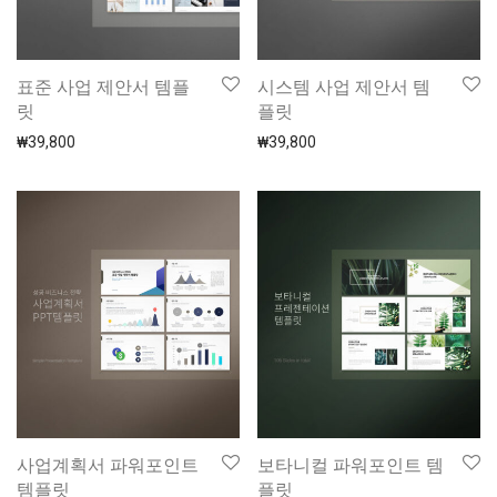
표준 사업 제안서 템플
시스템 사업 제안서 템
릿
플릿
₩
39,800
₩
39,800
사업계획서 파워포인트
보타니컬 파워포인트 템
템플릿
플릿