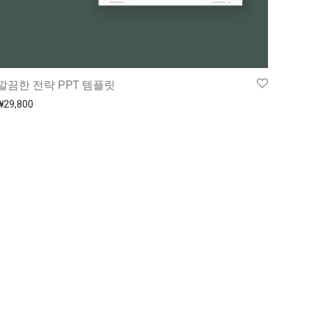
깔끔한 전략 PPT 템플릿
₩
29,800