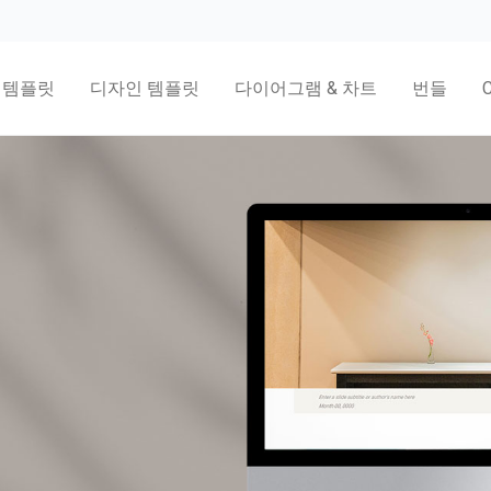
 템플릿
디자인 템플릿
다이어그램 & 차트
번들
릿