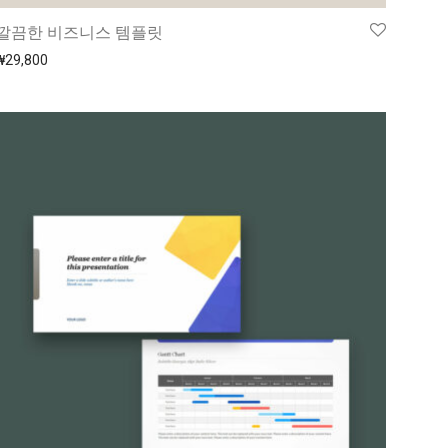
깔끔한 비즈니스 템플릿
₩
29,800