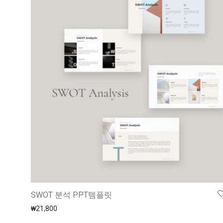
SWOT 분석 PPT템플릿
₩
21,800