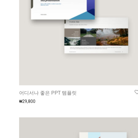
어디서나 좋은 PPT 템플릿
₩
29,800