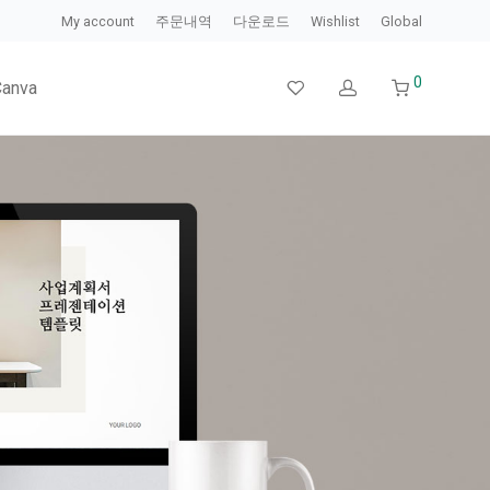
My account
주문내역
다운로드
Wishlist
Global
0
Canva