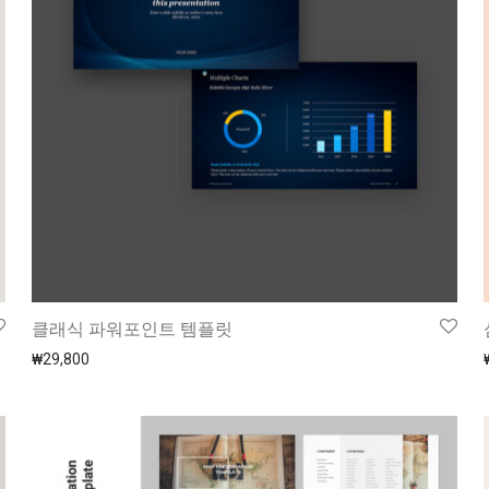
클래식 파워포인트 템플릿
₩
29,800