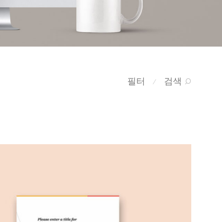
필터
검색
⁄