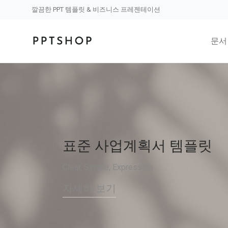
깔끔한 PPT 템플릿 & 비즈니스 프레젠테이션
문서
디지털 마케팅 전략 템플
Innovative themes & features make looking
good easy.
자세히 보기