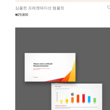
심플한 프레젠테이션 템플릿
₩
29,800