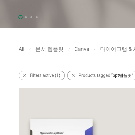
All
문서 템플릿
Canva
다이어그램 & 
⁄
⁄
⁄
Filters active
(1)
Products tagged
“ppt템플릿”