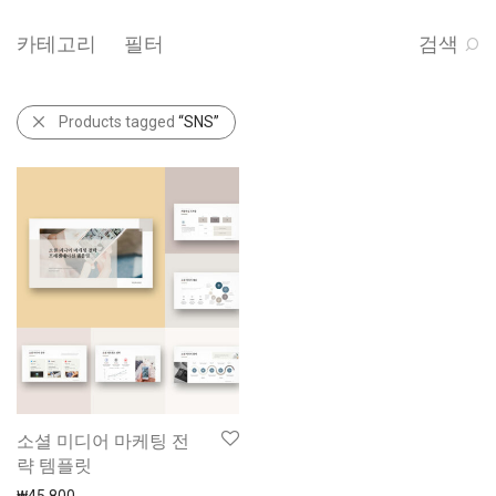
카테고리
필터
검색
Products tagged
“SNS”
소셜 미디어 마케팅 전
략 템플릿