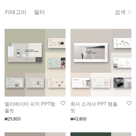
카테고리
필터
검색
엘리베이터 피치 PPT템
회사 소개서 PPT 템플
플릿
릿
₩
29,800
₩
43,800