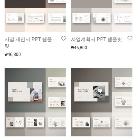
사업 제안서 PPT 템플
사업계획서 PPT 템플릿
릿
₩
46,800
₩
46,800