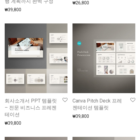
행 계획까지 완벽 구성
₩
26,800
₩
39,800
회사소개서 PPT 템플릿
Canva Pitch Deck 프레
– 전문 비즈니스 프레젠
젠테이션 템플릿
테이션
₩
39,800
₩
39,800