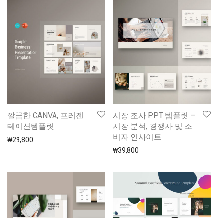
깔끔한 CANVA, 프레젠
시장 조사 PPT 템플릿 –
테이션템플릿
시장 분석, 경쟁사 및 소
비자 인사이트
₩
29,800
₩
39,800