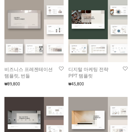
비즈니스 프레젠테이션
디지털 마케팅 전략
템플릿, 번들
PPT 템플릿
₩
89,800
₩
45,800