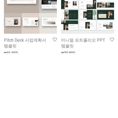
Pitch Deck 사업계획서
미니멀 포트폴리오 PPT
템플릿
템플릿
₩
46,800
₩
29,800