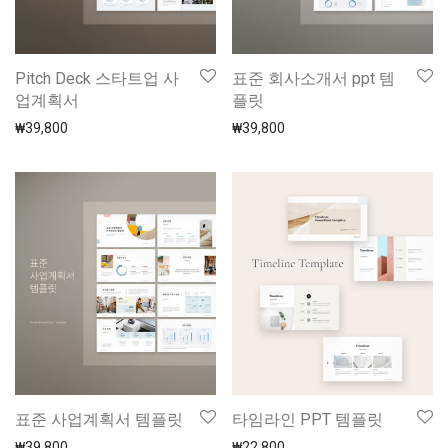
Pitch Deck 스타트업 사
표준 회사소개서 ppt 템
업계획서
플릿
₩
39,800
₩
39,800
표준 사업계획서 템플릿
타임라인 PPT 템플릿
₩
39,800
₩
22,800