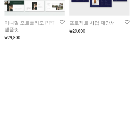
미니멀 포트폴리오 PPT
프로젝트 사업 제안서
템플릿
₩
29,800
₩
29,800
SWOT 분석 PPT템플릿
심플한 스타트업 전략
템플릿
₩
21,800