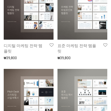
디지털 마케팅 전략 템
표준 마케팅 전략 템플
플릿
릿
₩
39,800
₩
39,800