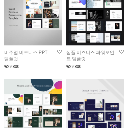
비주얼 비즈니스 PPT
심플 비즈니스 파워포인
템플릿
트 템플릿
₩
29,800
₩
29,800