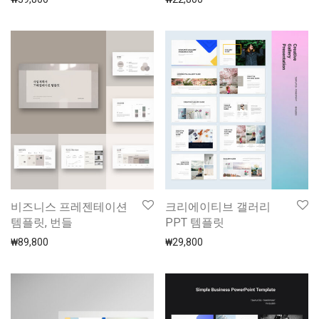
비즈니스 프레젠테이션
크리에이티브 갤러리
템플릿, 번들
PPT 템플릿
₩
89,800
₩
29,800