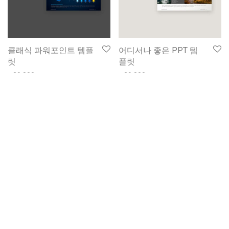
클래식 파워포인트 템플
어디서나 좋은 PPT 템
릿
플릿
₩
29,800
₩
29,800
디지털 마케팅 전략 템
크리에이티브 갤러리