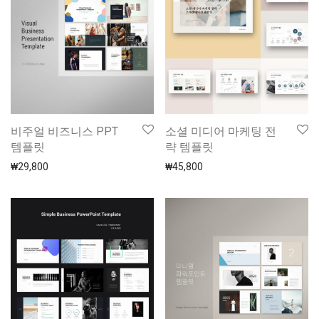
비주얼 비즈니스 PPT
소셜 미디어 마케팅 전
템플릿
략 템플릿
₩
29,800
₩
45,800