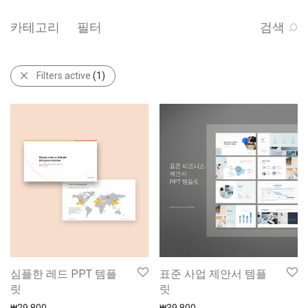
카테고리
필터
검색
Filters active
(1)
심플한 레드 PPT 템플
표준 사업 제안서 템플
릿
릿