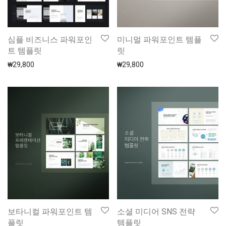
심플 비즈니스 파워포인
미니멀 파워포인트 템플
트 템플릿
릿
₩
29,800
₩
29,800
보타니컬 파워포인트 템
소셜 미디어 SNS 전략
플릿
템플릿