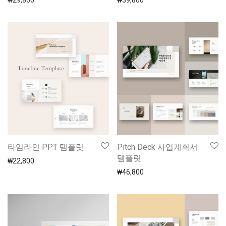
₩
29,800
₩
39,800
타임라인 PPT 템플릿
Pitch Deck 사업계획서
템플릿
₩
22,800
₩
46,800